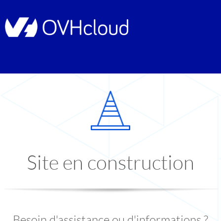
Site en construction
Besoin d'assistance ou d'informations ?